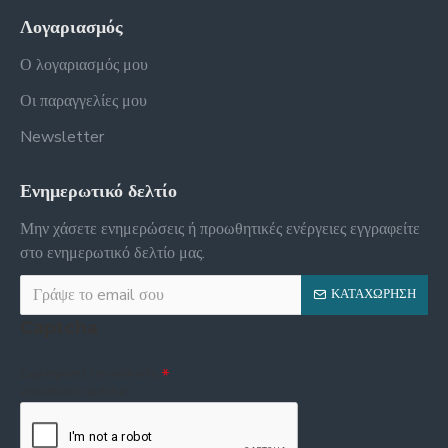
Λογαριασμός
Ο λογαριασμός μου
Οι παραγγελίες μου
Newsletter
Ενημερωτικό δελτίο
Μην χάσετε ενημερώσεις ή προωθητικές ενέργειες εγγραφείτε
στο ενημερωτικό δελτίο μας.
ΚΑΤΑΧΏΡΗΣΗ
Captcha
Συμπληρώστε την ακόλουθη
επαλήθευση captcha