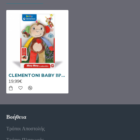
CLEMENTONI BABY ΒΡΕΦΙΚΟ ΠΑΙΧΝΙΔΙ ΜΠΟ ΜΠΟ ΤΟ ΜΑΪΜΟΥΔΑΚΙ 1000-63264
19,99€
Βοήθεια
Τρόποι Αποστολής
Τρόποι Πληρωμής