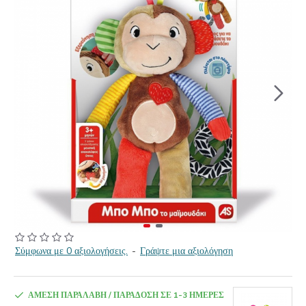
Σύμφωνα με 0 αξιολογήσεις.
-
Γράψτε μια αξιολόγηση
ΆΜΕΣΗ ΠΑΡΑΛΑΒΉ / ΠΑΡΆΔΟΣΗ ΣΕ 1-3 ΗΜΈΡΕΣ