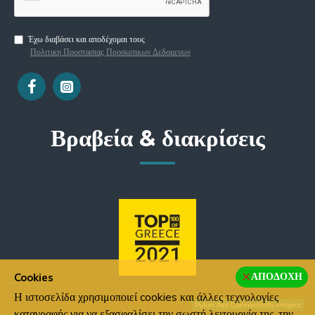
Έχω διαβάσει και αποδέχομαι τους
Πολιτικη Προστασιας Προσωπικων Δεδομενων
Βραβεία & διακρίσεις
ΑΠΟΔΟΧΉ
Cookies
Η ιστοσελίδα χρησιμοποιεί cookies και άλλες τεχνολογίες
Pylon Api Connectivity Project
καταγραφής για να εξασφαλίσει την σωστή λειτουργία της, την