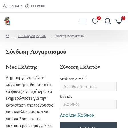
ΕΊΣΟΔΟΣ
ΕΓΓΡΑΦΉ
0
0
O Λογαριασμός μου
Σύνδεση Λογαριασμού
Σύνδεση Λογαριασμού
Νέος Πελάτης
Σύνδεση Πελατών
Δημιουργώντας έναν
Διεύθυνση e-mail
λογαριασμό, θα μπορείτε
να ψωνίζετε ταχύτερα, να
Κωδικός
ενημερώνεστε για την
κατάσταση της τρέχουσας
παραγγελίας σας και να
Απώλεια Κωδικού
παρακολουθείτε τις
παλαιότερες παραγγελίες.