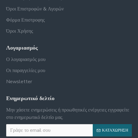
Όροι Επιστροφών & Αγορών
Φόρμα Επιστροφης
Όροι Χρήσης
Λογαριασμός
Ο λογαριασμός μου
Οι παραγγελίες μου
Newsletter
Ενημερωτικό δελτίο
Μην χάσετε ενημερώσεις ή προωθητικές ενέργειες εγγραφείτε
στο ενημερωτικό δελτίο μας.
ΚΑΤΑΧΏΡΗΣΗ