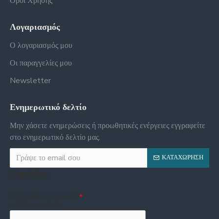
Όροι Χρήσης
Λογαριασμός
Ο λογαριασμός μου
Οι παραγγελίες μου
Newsletter
Ενημερωτικό δελτίο
Μην χάσετε ενημερώσεις ή προωθητικές ενέργειες εγγραφείτε
στο ενημερωτικό δελτίο μας.
ΚΑΤΑΧΏΡΗΣΗ
Captcha
Συμπληρώστε την ακόλουθη
επαλήθευση captcha