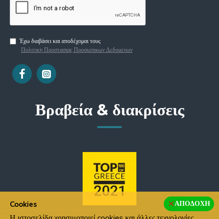
Έχω διαβάσει και αποδέχομαι τους
Πολιτικη Προστασιας Προσωπικων Δεδομενων
Βραβεία & διακρίσεις
ΑΠΟΔΟΧΉ
Cookies
Η ιστοσελίδα χρησιμοποιεί cookies και άλλες τεχνολογίες