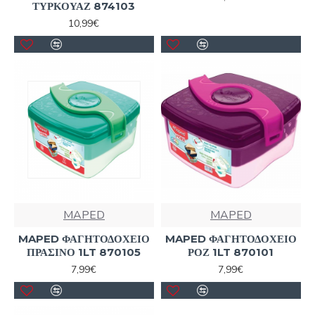
ΤΥΡΚΟΥΑΖ 874103
10,99€
MAPED
MAPED
MAPED ΦΑΓΗΤΟΔΟΧΕΙΟ
MAPED ΦΑΓΗΤΟΔΟΧΕΙΟ
ΠΡΑΣΙΝΟ 1LT 870105
ΡΟΖ 1LT 870101
7,99€
7,99€