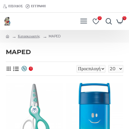
ΕΊΣΟΔΟΣ
ΕΓΓΡΑΦΉ
0
0
Κατασκευαστής
MAPED
MAPED
0