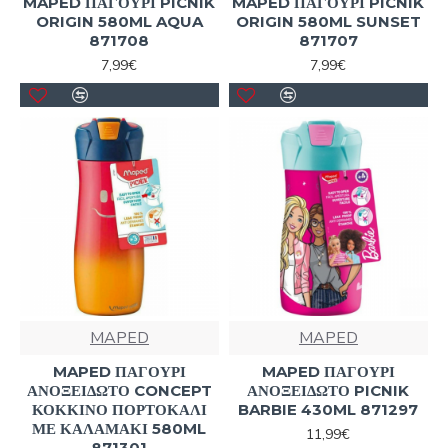
MAPED ΠΑΓΟΥΡΙ PICNIK
MAPED ΠΑΓΟΥΡΙ PICNIK
ORIGIN 580ML AQUA
ORIGIN 580ML SUNSET
871708
871707
7,99€
7,99€
MAPED
MAPED
MAPED ΠΑΓΟΥΡΙ
MAPED ΠΑΓΟΥΡΙ
ΑΝΟΞΕΙΔΩΤΟ CONCEPT
ΑΝΟΞΕΙΔΩΤΟ PICNIK
ΚΟΚΚΙΝΟ ΠΟΡΤΟΚΑΛΙ
BARBIE 430ML 871297
ΜΕ ΚΑΛΑΜΑΚΙ 580ML
11,99€
871301