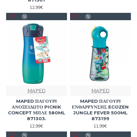
12,99€
MAPED
MAPED
MAPED ΠΑΓΟΥΡΙ
MAPED ΠΑΓΟΥΡΙ
ΑΝΟΞΕΙΔΩΤΟ PICNIK
ΕΝΘΑΡΡΥΝΣΗΣ ECOZEN
CONCEPT ΜΠΛΕ 580ML
JUNGLE FEVER 500ML
871303.
873199
12,99€
11,99€