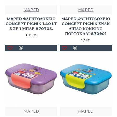
MAPED
MAPED
MAPED ΦΑΓΗΤΟΔΟΧΕΙΟ
MAPED ΦΑΓΗΤΟΔΟΧΕΙΟ
CONCEPT PICNIK 1.40 LT
CONCEPT PICNIK ΣΝΑΚ
3 ΣΕ 1 ΜΠΛΕ 870703.
ΔΙΠΛΟ ΚΟΚΚΙΝΟ
ΠΟΡΤΟΚΑΛΙ 870901
10,99€
5,50€
MAPED
MAPED