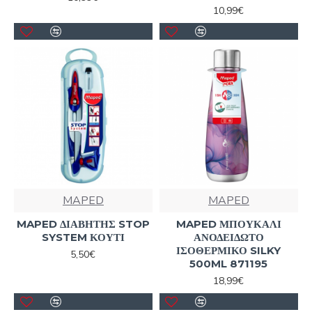
10,99€
MAPED
MAPED
MAPED ΔΙΑΒΗΤΗΣ STOP
MAPED ΜΠΟΥΚΑΛΙ
SYSTEM ΚΟΥΤΙ
ΑΝΟΔΕΙΔΩΤΟ
ΙΣΟΘΕΡΜΙΚΟ SILKY
5,50€
500ML 871195
18,99€