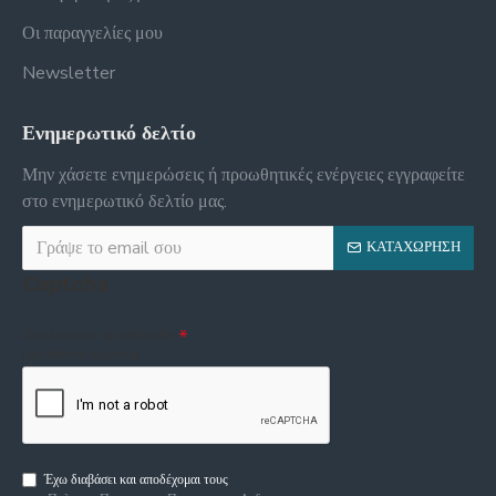
Οι παραγγελίες μου
Newsletter
Ενημερωτικό δελτίο
Μην χάσετε ενημερώσεις ή προωθητικές ενέργειες εγγραφείτε
στο ενημερωτικό δελτίο μας.
ΚΑΤΑΧΏΡΗΣΗ
Captcha
Συμπληρώστε την ακόλουθη
επαλήθευση captcha
Έχω διαβάσει και αποδέχομαι τους