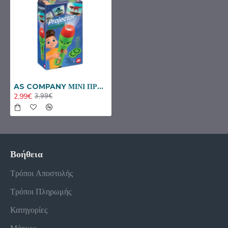
AS COMPANY ΜΙΝΙ ΠΡΟΤΖΕΚΤΟΡΑΣ ΦΑΚΟΣ ΔΕΙΝΟΣΑΥΡΟΣ 1027-64217
2,99€
3,99€
Βοήθεια
Τρόποι Αποστολής
Τρόποι Πληρωμής
Κατηγορίες