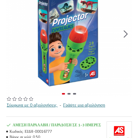
Σύμφωνα με 0 αξιολογήσεις.
-
Γράψτε μια αξιολόγηση
ΆΜΕΣΗ ΠΑΡΑΛΑΒΉ / ΠΑΡΆΔΟΣΗ ΣΕ 1-3 ΗΜΈΡΕΣ
Κωδικός:
ΕΙΔΗ-00016777
Βάρος σε κιλά:
0.50