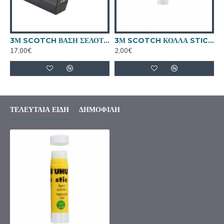
3Μ SCOTCH ΒΑΣΗ ΣΕΛΟΤΕΙΠ + ΔΩΡΟ 4 ΣΕΛΟΤΕΙΠ
3Μ SCOTCH ΚΟΛΛΑ STICK 21 γρ.
17,00€
2,00€
ΤΕΛΕΥΤΑΊΑ ΕΊΔΗ
ΔΗΜΟΦΙΛΉ