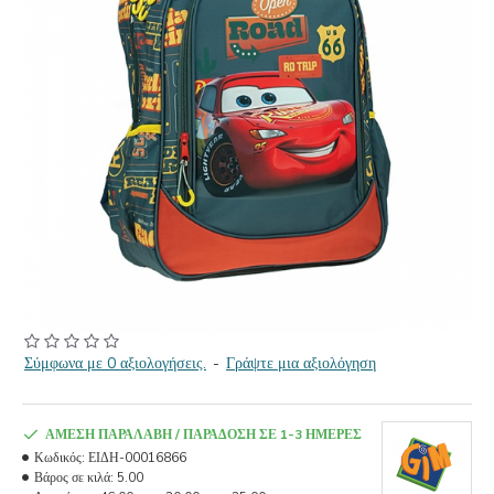
Σύμφωνα με 0 αξιολογήσεις.
-
Γράψτε μια αξιολόγηση
ΆΜΕΣΗ ΠΑΡΑΛΑΒΉ / ΠΑΡΆΔΟΣΗ ΣΕ 1-3 ΗΜΈΡΕΣ
Κωδικός:
ΕΙΔΗ-00016866
Βάρος σε κιλά:
5.00