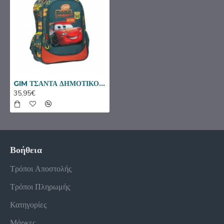
GIM ΤΣΑΝΤΑ ΔΗΜΟΤΙΚΟΥ CARS ON THE ROAD 341-35031
35,95€
Βοήθεια
Τρόποι Αποστολής
Τρόποι Πληρωμής
Κατηγορίες
Μάρκες