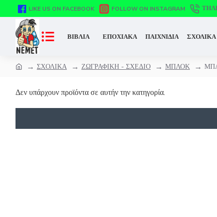
ΤΗΛ
LIKE US ON FACEBOOK
FOLLOW ON INSTAGRAM
ΒΙΒΛΙΑ
ΕΠΟΧΙΑΚΑ
ΠΑΙΧΝΙΔΙΑ
ΣΧΟΛΙΚΑ
ΣΧΟΛΙΚΑ
ΖΩΓΡΑΦΙΚΗ - ΣΧΕΔΙΟ
ΜΠΛΟΚ
ΜΠ
Δεν υπάρχουν προϊόντα σε αυτήν την κατηγορία.