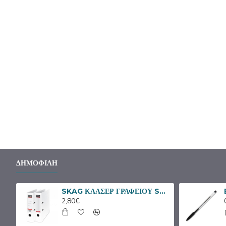
ΔΗΜΟΦΙΛΉ
BIC ΣΤΥΛΟ CRISTAL ORIGINAL ΚΟΚΚΙΝΟ
SKAG ΚΛΑΣΕΡ ΓΡΑΦΕΙΟΥ SYSTEM 8/32 ΑΣΠΡΟ
2,80€