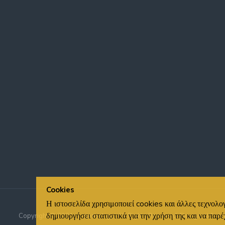
Cookies
Η ιστοσελίδα χρησιμοποιεί cookies και άλλες τεχνολογ
δημιουργήσει στατιστικά για την χρήση της και να παρέ
Copyright © 2021,
e-nemet.gr
, All Rights Reserved. Designed & d