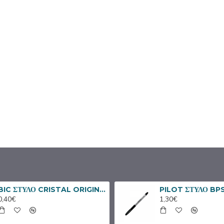
BIC ΣΤΥΛΟ CRISTAL ORIGINAL ΜΑΥΡΟ
0,40€
1,30€