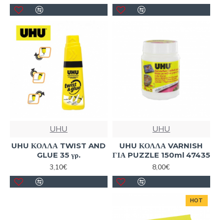
UHU
UHU
UHU ΚΟΛΛΑ TWIST AND
UHU ΚΟΛΛΑ VARNISH
GLUE 35 γρ.
ΓΙΑ PUZZLE 150ml 47435
3,10€
8,00€
HOT