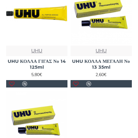
UHU
UHU
UHU ΚΟΛΛΑ ΓΙΓΑΣ Νο 14
UHU ΚΟΛΛΑ ΜΕΓΑΛΗ Νο
125ml
13 35ml
5,80€
2,60€