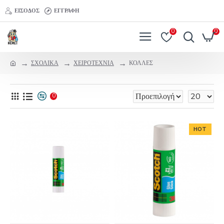
ΕΊΣΟΔΟΣ
ΕΓΓΡΑΦΉ
0
0
ΣΧΟΛΙΚΑ
ΧΕΙΡΟΤΕΧΝΙΑ
ΚΟΛΛΕΣ
0
HOT