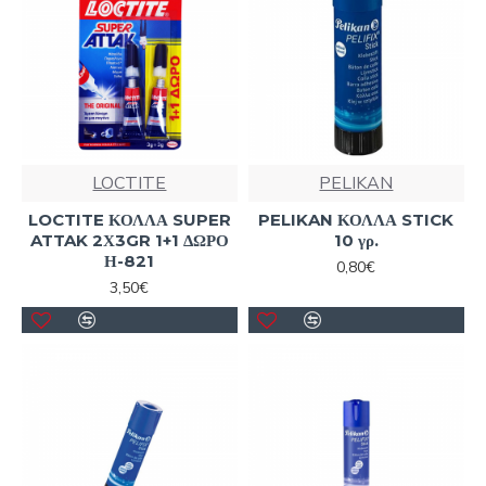
LOCTITE
PELIKAN
LOCTITE ΚΟΛΛΑ SUPER
PELIKAN ΚΟΛΛΑ STICK
ATTAK 2Χ3GR 1+1 ΔΩΡΟ
10 γρ.
Η-821
0,80€
3,50€