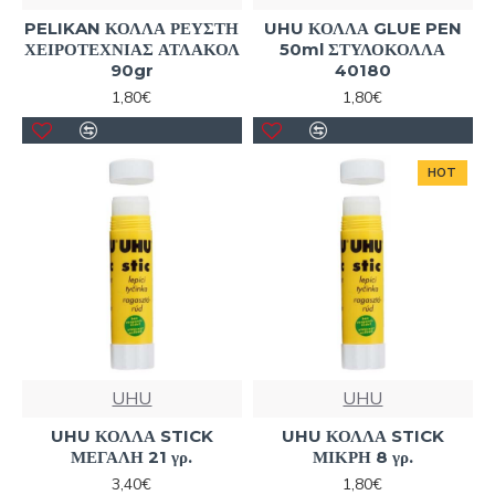
PELIKAN ΚΟΛΛΑ ΡΕΥΣΤΗ
UHU ΚΟΛΛΑ GLUE PEN
ΧΕΙΡΟΤΕΧΝΙΑΣ ΑΤΛΑΚΟΛ
50ml ΣΤΥΛΟΚΟΛΛΑ
90gr
40180
1,80€
1,80€
HOT
UHU
UHU
UHU ΚΟΛΛΑ STICK
UHU ΚΟΛΛΑ STICK
ΜΕΓΑΛΗ 21 γρ.
ΜΙΚΡΗ 8 γρ.
3,40€
1,80€