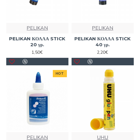
PELIKAN
PELIKAN
PELIKAN ΚΟΛΛΑ STICK
PELIKAN ΚΟΛΛΑ STICK
20 γρ.
40 γρ.
1,50€
2,20€
HOT
PELIKAN
UHU