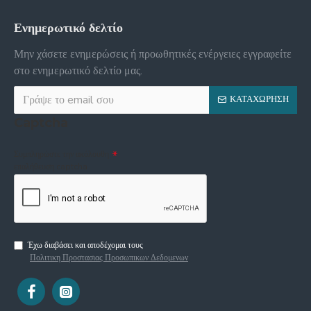
Ενημερωτικό δελτίο
Μην χάσετε ενημερώσεις ή προωθητικές ενέργειες εγγραφείτε
στο ενημερωτικό δελτίο μας.
ΚΑΤΑΧΏΡΗΣΗ
Captcha
Συμπληρώστε την ακόλουθη
επαλήθευση captcha
Έχω διαβάσει και αποδέχομαι τους
Πολιτικη Προστασιας Προσωπικων Δεδομενων