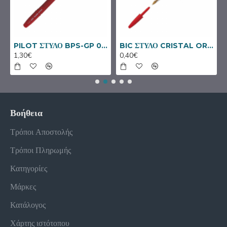
BIC ΣΤΥΛΟ CRISTAL ORIGINAL ΚΟΚΚΙΝΟ
SKAG ΚΛΑΣΕΡ ΓΡΑΦΕΙΟΥ SYSTEM 8/32 ΑΣΠΡΟ
2,80€
0,40€
Βοήθεια
Τρόποι Αποστολής
Τρόποι Πληρωμής
Κατηγορίες
Μάρκες
Κατάλογος
Χάρτης ιστότοπου