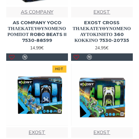
AS COMPANY
EXOST
AS COMPANY YOCO
EXOST CROSS
ΤΗΛΕΚΑΤΕΥΘΥΝΟΜΕΝΟ
ΤΗΛΕΚΑΤΕΥΘΥΝΟΜΕΝΟ
ΡΟΜΠΟΤ ROBO BEATS II
ΑΥΤΟΚΙΝΗΤΟ 360
7530-88599
ΚΟΚΚΙΝΟ 7530-20735
14,99€
24,95€
HOT
EXOST
EXOST