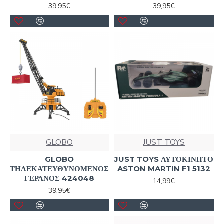
39,95€
39,95€
GLOBO
JUST TOYS
GLOBO
JUST TOYS ΑΥΤΟΚΙΝΗΤΟ
ΤΗΛΕΚΑΤΕΥΘΥΝΟΜΕΝΟΣ
ASTON MARTIN F1 5132
ΓΕΡΑΝΟΣ 424048
14,99€
39,95€