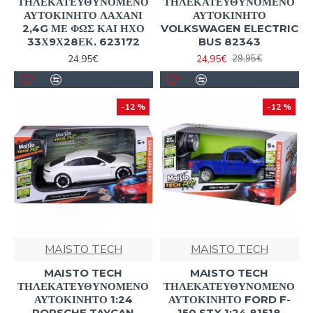
ΤΗΛΕΚΑΤΕΥΘΥΝΟΜΕΝΟ
ΤΗΛΕΚΑΤΕΥΘΥΝΟΜΕΝΟ
ΑΥΤΟΚΙΝΗΤΟ ΛΑΧΑΝΙ
ΑΥΤΟΚΙΝΗΤΟ
2,4G ΜΕ ΦΩΣ ΚΑΙ ΗΧΟ
VOLKSWAGEN ELECTRIC
33Χ9Χ28ΕΚ. 623172
BUS 82343
24,95€
24,95€
29,95€
-12 %
-12 %
MAISTO TECH
MAISTO TECH
MAISTO TECH
MAISTO TECH
ΤΗΛΕΚΑΤΕΥΘΥΝΟΜΕΝΟ
ΤΗΛΕΚΑΤΕΥΘΥΝΟΜΕΝΟ
ΑΥΤΟΚΙΝΗΤΟ 1:24
ΑΥΤΟΚΙΝΗΤΟ FORD F-
PORSCHE TAYCAN
150 STX 1:24 81518