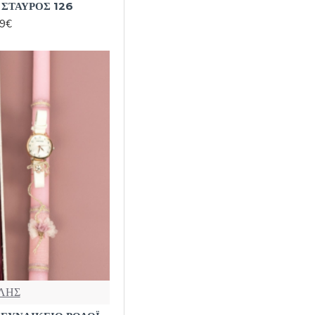
ΣΤΑΥΡΟΣ 126
99€
ΛΗΣ