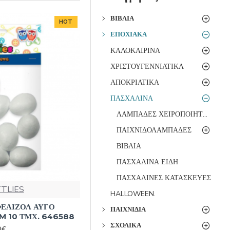
ΒΙΒΛΊΑ
HOT
ΕΠΟΧΙΑΚΆ
ΚΑΛΟΚΑΙΡΙΝΑ
ΧΡΙΣΤΟΥΓΕΝΝΙΑΤΙΚΑ
ΑΠΟΚΡΙΑΤΙΚΑ
ΠΑΣΧΑΛΙΝΑ
ΛΑΜΠΑΔΕΣ ΧΕΙΡΟΠΟΙΗΤΕΣ
ΠΑΙΧΝΙΔΟΛΑΜΠΑΔΕΣ
ΒΙΒΛΙΑ
ΠΑΣΧΑΛΙΝΑ ΕΙΔΗ
ΠΑΣΧΑΛΙΝΕΣ ΚΑΤΑΣΚΕΥΕΣ
TTLIES
HALLOWEEN.
ΦΕΛΙΖΟΛ ΑΥΓΟ
ΠΑΙΧΝΊΔΙΑ
M 10 ΤΜΧ. 646588
ΣΧΟΛΙΚΆ
0€