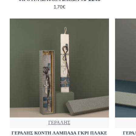
1,70€
ΓΕΡΑΛΗΣ
ΓΕΡΑΛΗΣ ΚΟΝΤΗ ΛΑΜΠΑΔΑ ΓΚΡΙ ΠΛΑΚΕ
ΓΕΡΑ