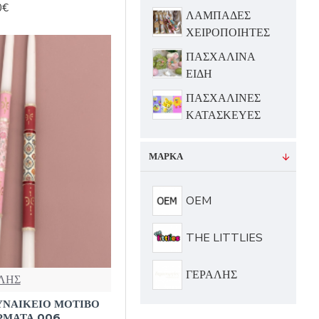
0€
ΛΑΜΠΑΔΕΣ
ΧΕΙΡΟΠΟΙΗΤΕΣ
ΠΑΣΧΑΛΙΝΑ
ΕΙΔΗ
ΠΑΣΧΑΛΙΝΕΣ
ΚΑΤΑΣΚΕΥΕΣ
ΜΆΡΚΑ
OEM
THE LITTLIES
ΓΕΡΑΛΗΣ
ΛΗΣ
ΥΝΑΙΚΕΙΟ ΜΟΤΙΒΟ
ΩΜΑΤΑ 006