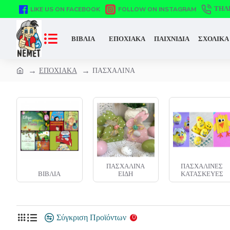
ΤΗΛ
LIKE US ON FACEBOOK
FOLLOW ON INSTAGRAM
ΒΙΒΛΙΑ
ΕΠΟΧΙΑΚΑ
ΠΑΙΧΝΙΔΙΑ
ΣΧΟΛΙΚΑ
ΕΠΟΧΙΑΚΑ
ΠΑΣΧΑΛΙΝΑ
ΠΑΣΧΑΛΙΝΑ
ΠΑΣΧΑΛΙΝΕΣ
ΛΑΜΠΑΔΕΣ
ΕΙΔΗ
ΚΑΤΑΣΚΕΥΕΣ
ΧΕΙΡΟΠΟΙΗΤΕΣ
Σύγκριση Προϊόντων
0