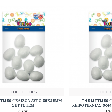
THE LITTLIES
THE LI
TTLIES ΦΕΛΙΖΟΛ ΑΥΓΟ 35Χ25ΜΜ
THE LITTLIES 
ΣΕΤ 12 ΤΕΜ
ΧΕΙΡΟΤΕΧΝΙΑΣ 60M
0,90€
1,3