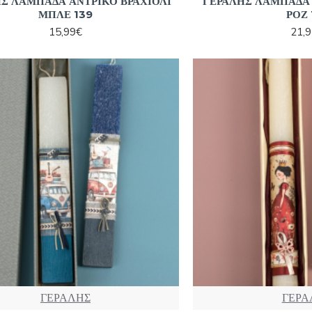
Σ ΛΑΜΠΑΔΑ ΑΝΤΡΙΚΟ ΒΡΑΧΙΟΛΙ
ΓΕΡΑΛΗΣ ΛΑΜΠΑΔΑ 
ΜΠΛΕ 139
ΡΟΖ 
15,99€
21,
ΓΕΡΑΛΗΣ
ΓΕΡΑ