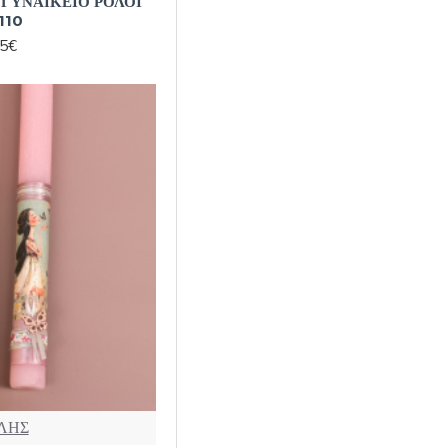
ΓΥΝΑΙΚΕΙΟ ΡΟΛΟΪ
110
95€
ΛΗΣ