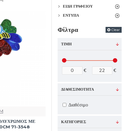
ΕΊΔΗ ΓΡΑΦΕΊΟΥ
ΈΝΤΥΠΑ
Φίλτρα
Clear
ΤΙΜΉ
€
€
ΔΙΑΘΕΣΙΜΌΤΗΤΑ
Διαθέσιμο
M
ΟΛΥΧΡΩΜΟΣ ΜΕ
ΚΑΤΗΓΟΡΊΕΣ
0CM 71-3548