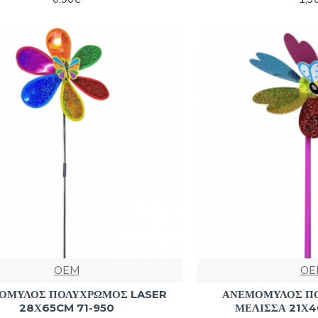
OEM
OE
ΟΜΥΛΟΣ ΠΟΛΥΧΡΩΜΟΣ LASER
ΑΝΕΜΟΜΥΛΟΣ Π
28Χ65CM 71-950
ΜΕΛΙΣΣΑ 21Χ4