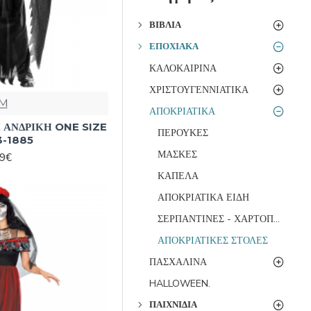
ΒΙΒΛΊΑ
ΕΠΟΧΙΑΚΆ
ΚΑΛΟΚΑΙΡΙΝΑ
ΧΡΙΣΤΟΥΓΕΝΝΙΑΤΙΚΑ
M
ΑΠΟΚΡΙΑΤΙΚΑ
 ΑΝΔΡΙΚΗ ONE SIZE
ΠΕΡΟΥΚΕΣ
3-1885
ΜΑΣΚΕΣ
99€
ΚΑΠΕΛΑ
ΑΠΟΚΡΙΑΤΙΚΑ ΕΙΔΗ
ΣΕΡΠΑΝΤΙΝΕΣ - ΧΑΡΤΟΠΟΛΕΜΟΣ
ΑΠΟΚΡΙΑΤΙΚΕΣ ΣΤΟΛΕΣ
ΠΑΣΧΑΛΙΝΑ
HALLOWEEN.
ΠΑΙΧΝΊΔΙΑ