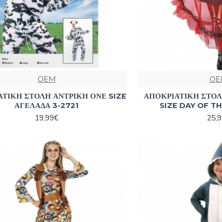
OEM
OE
ΤΙΚΗ ΣΤΟΛΗ ΑΝΤΡΙΚΗ ΟΝΕ SIZE
ΑΠΟΚΡΙΑΤΙΚΗ ΣΤΟΛ
ΑΓΕΛΑΔΑ 3-2721
SIZE DAY OF TH
19,99€
25,