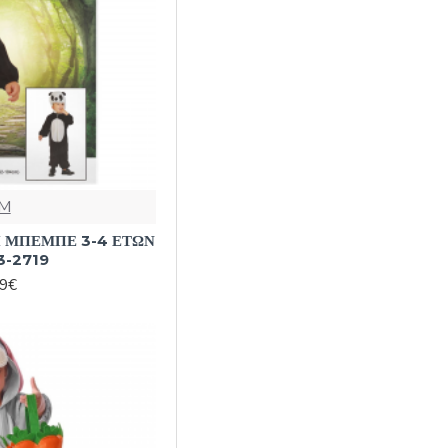
M
 ΜΠΕΜΠΕ 3-4 ΕΤΩΝ
3-2719
99€