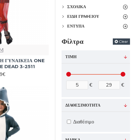
ΣΧΟΛΙΚΆ
ΕΊΔΗ ΓΡΑΦΕΊΟΥ
ΈΝΤΥΠΑ
Φίλτρα
Clear
M
ΤΙΜΉ
Η ΓΥΝΑΙΚΕΙΑ ONE
E DEAD 3-2511
99€
€
€
ΔΙΑΘΕΣΙΜΌΤΗΤΑ
Διαθέσιμο
ΜΆΡΚΑ