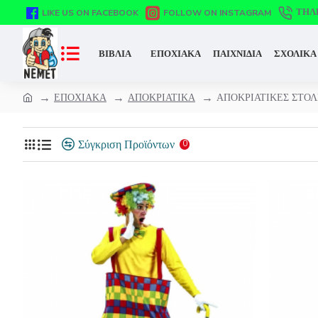
ΤΗΛ
LIKE US ON FACEBOOK
FOLLOW ON INSTAGRAM
ΒΙΒΛΙΑ
ΕΠΟΧΙΑΚΑ
ΠΑΙΧΝΙΔΙΑ
ΣΧΟΛΙΚΑ
ΕΠΟΧΙΑΚΑ
ΑΠΟΚΡΙΑΤΙΚΑ
ΑΠΟΚΡΙΑΤΙΚΕΣ ΣΤΟΛ
Σύγκριση Προϊόντων
0