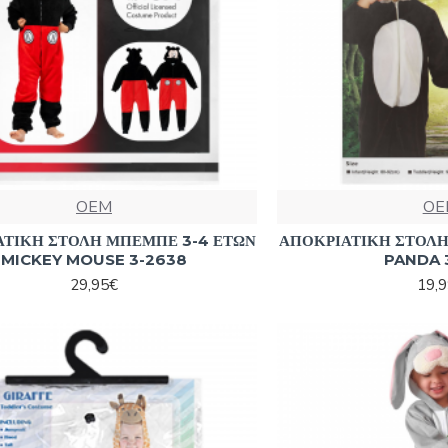
OEM
OE
ΑΤΙΚΗ ΣΤΟΛΗ ΜΠΕΜΠΕ 3-4 ΕΤΩΝ
ΑΠΟΚΡΙΑΤΙΚΗ ΣΤΟΛΗ
MICKEY MOUSE 3-2638
PANDA 
29,95€
19,