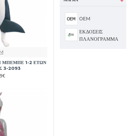
OEM
ΕΚΔΟΣΕΙΣ
ΠΛΑΝΟΓΡΑΜΜΑ
M
 ΜΠΕΜΠΕ 1-2 ΕΤΩΝ
Σ 3-2093
99€