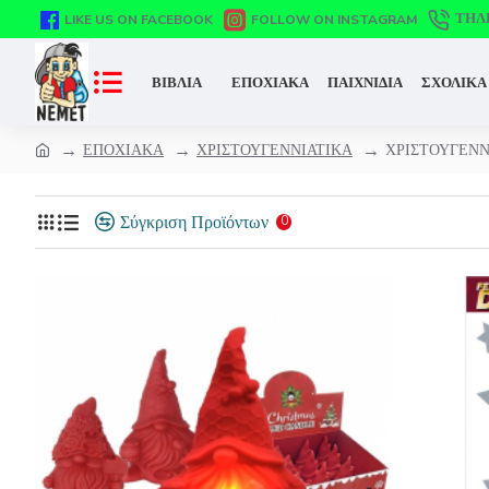
ΤΗΛ
LIKE US ON FACEBOOK
FOLLOW ON INSTAGRAM
ΒΙΒΛΙΑ
ΕΠΟΧΙΑΚΑ
ΠΑΙΧΝΙΔΙΑ
ΣΧΟΛΙΚΑ
ΕΠΟΧΙΑΚΑ
ΧΡΙΣΤΟΥΓΕΝΝΙΑΤΙΚΑ
ΧΡΙΣΤΟΥΓΕΝΝ
Σύγκριση Προϊόντων
0