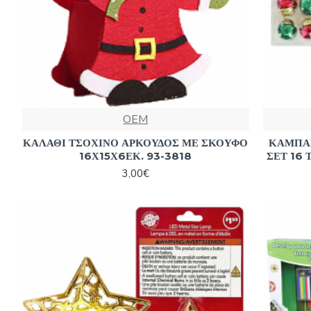
OEM
ΚΑΛΑΘΙ ΤΣΟΧΙΝΟ ΑΡΚΟΥΔΟΣ ΜΕ ΣΚΟΥΦΟ
ΚΑΜΠΑΝ
16Χ15Χ6ΕΚ. 93-3818
ΣΕΤ 16 
3,00€