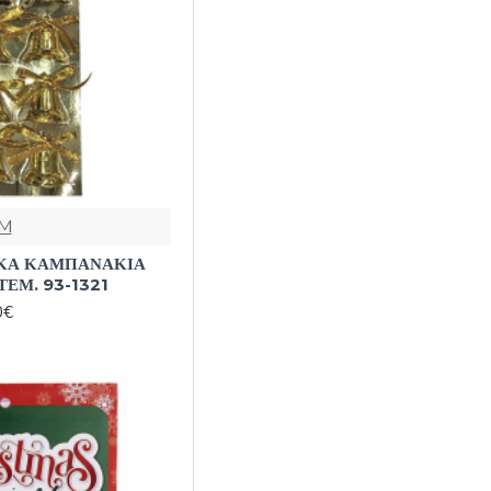
M
ΙΚΑ ΚΑΜΠΑΝΑΚΙΑ
ΤΕΜ. 93-1321
0€