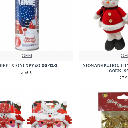
OEM
OE
ΠΡΕΙ ΧΙΟΝΙ ΧΡΥΣΟ 93-126
ΧΙΟΝΑΝΘΡΩΠΟΣ ΠΤ
80ΕΚ. 9
3,50€
27,