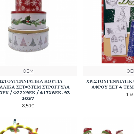
OEM
OE
ΙΣΤΟΥΓΕΝΝΙΑΤΙΚΑ ΚΟΥΤΙΑ
ΧΡΙΣΤΟΥΓΕΝΝΙΑΤΙΚ
ΛΛΙΚΑ ΣΕΤ=3ΤΕΜ ΣΤΡΟΓΓΥΛΑ
ΑΦΡΟΥ ΣΕΤ 4 ΤΕΜ
0ΕΚ / Φ22Χ9ΕΚ / Φ17Χ8ΕΚ. 93-
1,5
3037
8,50€