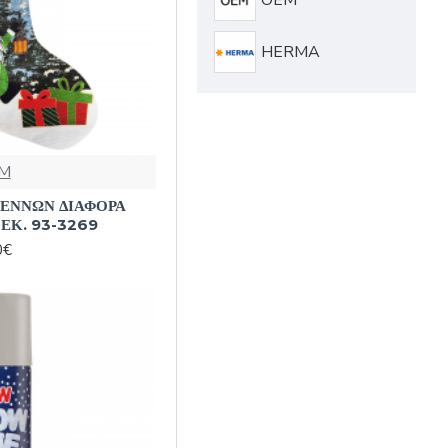
HERMA
M
ΕΝΝΩΝ ΔΙΑΦΟΡΑ
ΕΚ. 93-3269
0€