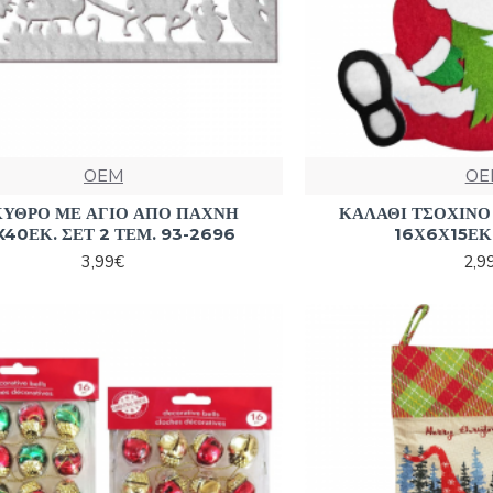
OEM
OE
ΚΥΘΡΟ ΜΕ ΑΓΙΟ ΑΠΟ ΠΑΧΝΗ
ΚΑΛΑΘΙ ΤΣΟΧΙΝΟ
X40ΕΚ. ΣΕΤ 2 ΤΕΜ. 93-2696
16Χ6Χ15ΕΚ
3,99€
2,9