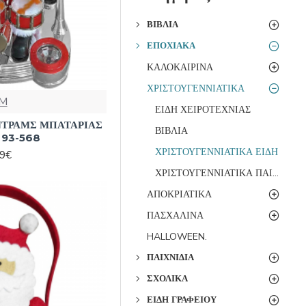
ΒΙΒΛΊΑ
ΕΠΟΧΙΑΚΆ
ΚΑΛΟΚΑΙΡΙΝΑ
ΧΡΙΣΤΟΥΓΕΝΝΙΑΤΙΚΑ
M
ΕΙΔΗ ΧΕΙΡΟΤΕΧΝΙΑΣ
ΝΤΡΑΜΣ ΜΠΑΤΑΡΙΑΣ
ΒΙΒΛΙΑ
 93-568
ΧΡΙΣΤΟΥΓΕΝΝΙΑΤΙΚΑ ΕΙΔΗ
99€
ΧΡΙΣΤΟΥΓΕΝΝΙΑΤΙΚΑ ΠΑΙΧΝΙΔΙΑ
ΑΠΟΚΡΙΑΤΙΚΑ
ΠΑΣΧΑΛΙΝΑ
HALLOWEEN.
ΠΑΙΧΝΊΔΙΑ
ΣΧΟΛΙΚΆ
ΕΊΔΗ ΓΡΑΦΕΊΟΥ