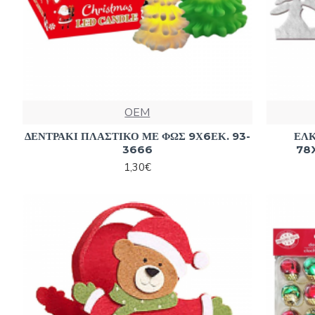
OEM
ΔΕΝΤΡΑΚΙ ΠΛΑΣΤΙΚΟ ΜΕ ΦΩΣ 9Χ6ΕΚ. 93-
ΕΛ
3666
78
1,30€