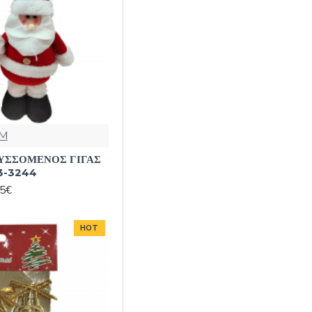
M
ΥΣΣΟΜΕΝΟΣ ΓΙΓΑΣ
3-3244
95€
HOT