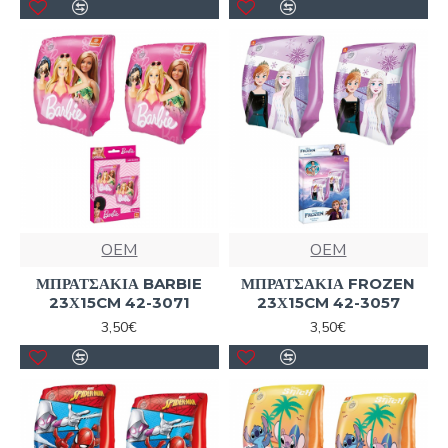
OEM
OEM
ΜΠΡΑΤΣΑΚΙΑ BARBIE
ΜΠΡΑΤΣΑΚΙΑ FROZEN
23Χ15CM 42-3071
23Χ15CM 42-3057
3,50€
3,50€