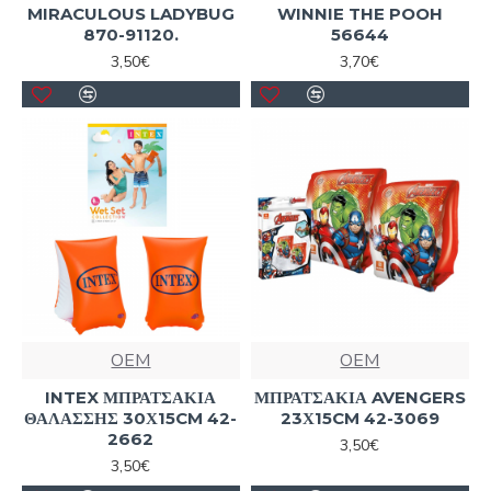
MIRACULOUS LADYBUG
WINNIE THE POOH
870-91120.
56644
3,50€
3,70€
OEM
OEM
INTEX ΜΠΡΑΤΣΑΚΙΑ
ΜΠΡΑΤΣΑΚΙΑ AVENGERS
ΘΑΛΑΣΣΗΣ 30Χ15CM 42-
23Χ15CM 42-3069
2662
3,50€
3,50€