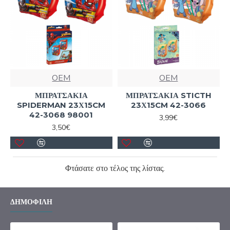
OEM
OEM
ΜΠΡΑΤΣΑΚΙΑ
ΜΠΡΑΤΣΑΚΙΑ STICTH
SPIDERMAN 23Χ15CM
23Χ15CM 42-3066
42-3068 98001
3,99€
3,50€
Φτάσατε στο τέλος της λίστας.
ΔΗΜΟΦΙΛΉ