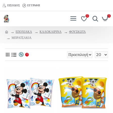
ΕΊΣΟΔΟΣ
ΕΓΓΡΑΦΉ
0
0
ΕΠΟΧΙΑΚΑ
ΚΑΛΟΚΑΙΡΙΝΑ
ΦΟΥΣΚΩΤΑ
ΜΠΡΑΤΣΑΚΙΑ
0