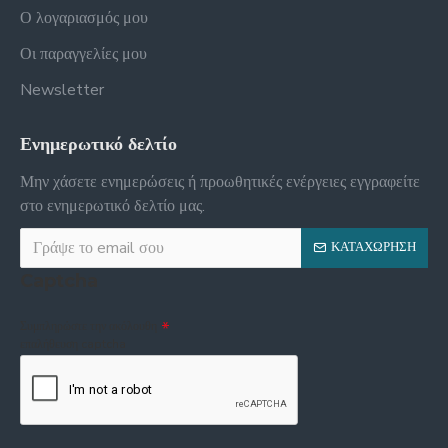
Ο λογαριασμός μου
Οι παραγγελίες μου
Newsletter
Ενημερωτικό δελτίο
Μην χάσετε ενημερώσεις ή προωθητικές ενέργειες εγγραφείτε
στο ενημερωτικό δελτίο μας.
ΚΑΤΑΧΏΡΗΣΗ
Captcha
Συμπληρώστε την ακόλουθη
επαλήθευση captcha