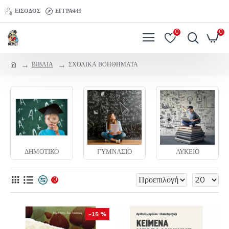
ΕΊΣΟΔΟΣ
ΕΓΓΡΑΦΉ
0
0
ΒΙΒΛΙΑ
ΣΧΟΛΙΚΑ ΒΟΗΘΗΜΑΤΑ
ΔΗΜΟΤΙΚΟ
ΓΥΜΝΑΣΙΟ
ΛΥΚΕΙΟ
0
-15 %