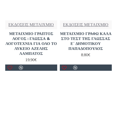
ΕΚΔΟΣΕΙΣ ΜΕΤΑΙΧΜΙΟ
ΕΚΔΟΣΕΙΣ ΜΕΤΑΙΧΜΙΟ
ΜΕΤΑΙΧΜΙΟ ΓΡΑΠΤΟΣ
ΜΕΤΑΙΧΜΙΟ ΓΡΑΦΩ ΚΑΛΑ
ΛΟΓΟΣ : ΓΛΩΣΣΑ &
ΣΤΟ ΤΕΣΤ ΤΗΣ ΓΛΩΣΣΑΣ
ΛΟΓΟΤΕΧΝΙΑ ΓΙΑ ΟΛΟ ΤΟ
Ε΄ ΔΗΜΟΤΙΚΟΥ
ΛΥΚΕΙΟ ΑΖΕΛΗΣ
ΠΑΠΑΔΟΠΟΥΛΟΣ
ΛΑΜΠΑΤΟΣ
8,80€
19,90€