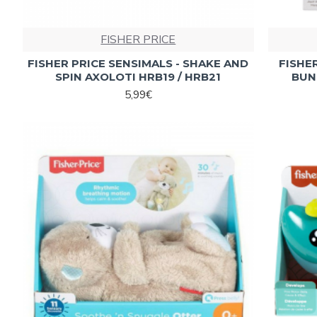
FISHER PRICE
FISHER PRICE SENSIMALS - SHAKE AND
FISHE
SPIN AXOLOTI HRB19 / HRB21
BUN
5,99€