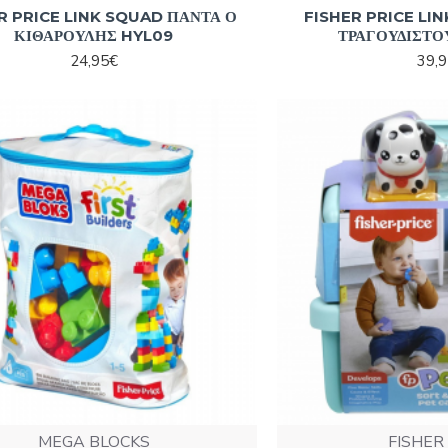
R PRICE LINK SQUAD ΠΑΝΤΑ Ο
FISHER PRICE LI
ΚΙΘΑΡΟΥΛΗΣ HYL09
ΤΡΑΓΟΥΔΙΣΤΟ
24,95€
39,
MEGA BLOCKS
FISHER