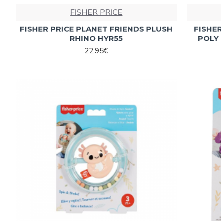
FISHER PRICE
FISHER PRICE PLANET FRIENDS PLUSH
FISHE
RHINO HYR55
POLY 
22,95€