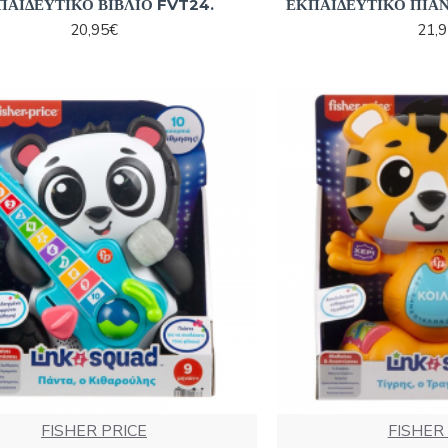
ΠΑΙΔΕΥΤΙΚΟ ΒΙΒΛΙΟ FVT24.
ΕΚΠΑΙΔΕΥΤΙΚΟ ΠΙΑΝ
20,95€
21,
FISHER PRICE
FISHER