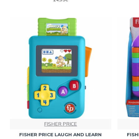
FISHER PRICE
FISHER PRICE LAUGH AND LEARN
FISH