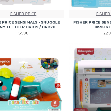
FISHER PRICE
FISHER
R PRICE SENSIMALS - SNUGGLE
FISHER PRICE SEN
NY TEETHER HRB19 / HRB20
ΦΩΚΙΑ 
5,99€
22,