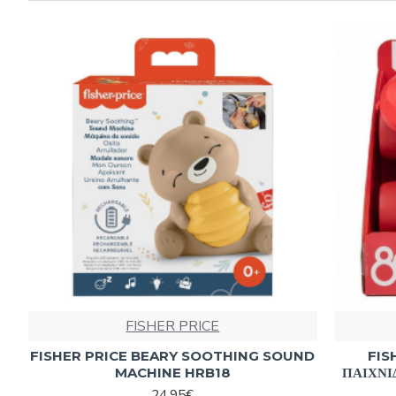
FISHER PRICE
FISHER PRICE BEARY SOOTHING SOUND
FIS
MACHINE HRB18
ΠΑΙΧΝΙ
24,95€