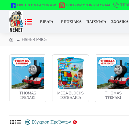
ΤΗΛ
LIKE US ON FACEBOOK
FOLLOW ON INSTAGRAM
ΒΙΒΛΙΑ
ΕΠΟΧΙΑΚΑ
ΠΑΙΧΝΙΔΙΑ
ΣΧΟΛΙΚΑ
FISHER PRICE
THOMAS
MEGA BLOCKS
THOMAS
ΤΡΕΝΑΚΙ
ΤΟΥΒΛΑΚΙΑ
ΤΡΕΝΑΚΙ
Σύγκριση Προϊόντων
0