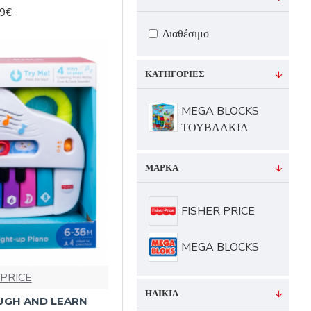
99€
Διαθέσιμο
ΚΑΤΗΓΟΡΊΕΣ
MEGA BLOCKS
ΤΟΥΒΛΑΚΙΑ
ΜΆΡΚΑ
FISHER PRICE
MEGA BLOCKS
 PRICE
ΗΛΙΚΊΑ
AUGH AND LEARN