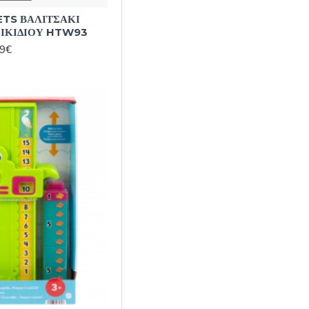
ETS ΒΑΛΙΤΣΑΚΙ
ΙΚΙΔΙΟΥ HTW93
99€