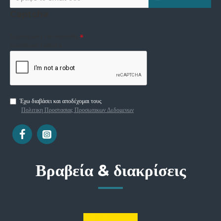
Captcha
Συμπληρώστε την ακόλουθη
επαλήθευση captcha
Έχω διαβάσει και αποδέχομαι τους
Πολιτικη Προστασιας Προσωπικων Δεδομενων
Βραβεία & διακρίσεις