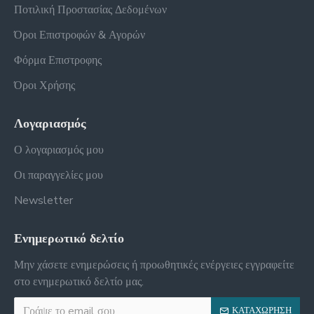
Ποτιλική Προστασίας Δεδομένων
Όροι Επιστροφών & Αγορών
Φόρμα Επιστροφης
Όροι Χρήσης
Λογαριασμός
Ο λογαριασμός μου
Οι παραγγελίες μου
Newsletter
Ενημερωτικό δελτίο
Μην χάσετε ενημερώσεις ή προωθητικές ενέργειες εγγραφείτε
στο ενημερωτικό δελτίο μας.
ΚΑΤΑΧΏΡΗΣΗ