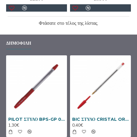
Φτάσατε στο τέλος της λίστας.
ΔΗΜΟΦΙΛΉ
BIC ΣΤΥΛΟ CRISTAL ORIGINAL ΚΟΚΚΙΝΟ
SKAG ΚΛΑΣΕΡ ΓΡΑΦΕΙΟΥ SYSTEM 8/32 ΑΣΠΡΟ
2,80€
0,40€