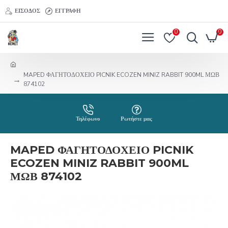
ΕΊΣΟΔΟΣ
ΕΓΓΡΑΦΉ
0
0
MAPED ΦΑΓΗΤΟΔΟΧΕΙΟ PICNIK ECOZEN MINIZ RABBIT 900ML ΜΩΒ
874102
Τηλέφωνο
Ρωτήστε μας
MAPED ΦΑΓΗΤΟΔΟΧΕΙΟ PICNIK
ECOZEN MINIZ RABBIT 900ML
ΜΩΒ 874102