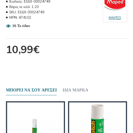
Κωδικός:
ΕΙΔΗ-00024749
Βάρος σε κιλά:
1.20
SKU:
ΕΙΔΗ-00024749
MPN:
874102
MAPED
35 Το είδαν
10,99€
ΜΠΟΡΕΊ ΝΑ ΣΟΥ ΑΡΈΣΕΙ
ΊΔΙΑ ΜΆΡΚΑ