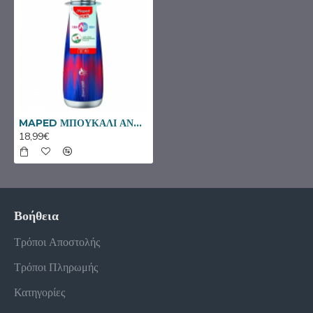
MAPED ΜΠΟΥΚΑΛΙ ΑΝΟΔΕΙΔΩΤΟ ΙΣΟΘΕΡΜΙΚΟ ΜΠΛΕ ΚΟΚΚΙΝΟ 500ML 871192
18,99€
Βοήθεια
Τρόποι Αποστολής
Τρόποι Πληρωμής
Κατηγορίες