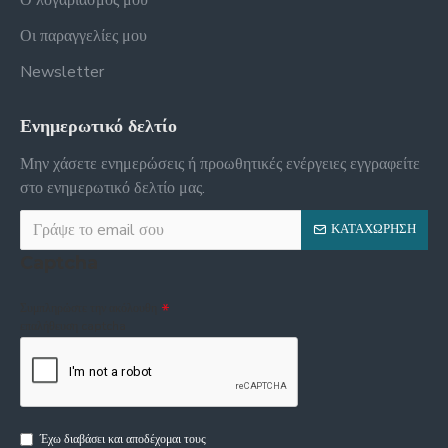
Οι παραγγελίες μου
Newsletter
Ενημερωτικό δελτίο
Μην χάσετε ενημερώσεις ή προωθητικές ενέργειες εγγραφείτε
στο ενημερωτικό δελτίο μας.
ΚΑΤΑΧΏΡΗΣΗ
Captcha
Συμπληρώστε την ακόλουθη
επαλήθευση captcha
Έχω διαβάσει και αποδέχομαι τους