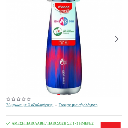
Σύμφωνα με 0 αξιολογήσεις.
-
Γράψτε μια αξιολόγηση
ΆΜΕΣΗ ΠΑΡΑΛΑΒΉ / ΠΑΡΆΔΟΣΗ ΣΕ 1-3 ΗΜΈΡΕΣ