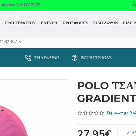
ΈΦΩΝΟ: 2281087278
ΕΙΔΗ ΓΡΑΦΕΙΟΥ
ΕΝΤΥΠΑ
ΠΡΟΣΦΟΡΕΣ
ΕΙΔΗ ΔΩΡΩΝ
ΕΙΔΗ 
1162-8415
ΤΗΛΈΦΩΝΟ
ΡΩΤΉΣΤΕ ΜΑΣ
POLO ΤΣΑ
GRADIENT 
Σύμφωνα με 0 αξ
27,95€
Ά