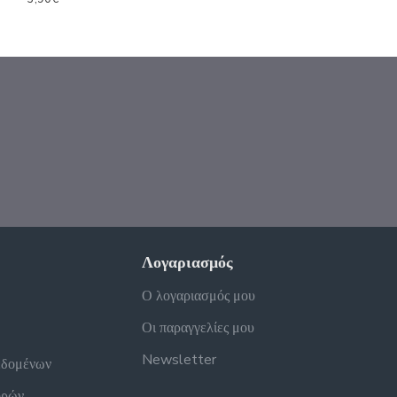
Λογαριασμός
Ο λογαριασμός μου
Οι παραγγελίες μου
Newsletter
εδομένων
ορών