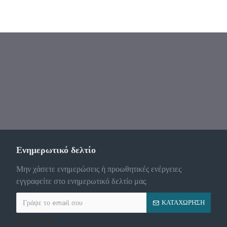
Ενημερωτικό δελτίο
Μην χάσετε ενημερώσεις ή προωθητικές ενέργειες
εγγραφείτε στο ενημερωτικό δελτίο μας.
ΚΑΤΑΧΏΡΗΣΗ
Captcha