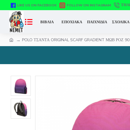
ΤΗΛ
LIKE US ON FACEBOOK
FOLLOW ON INSTAGRAM
ΒΙΒΛΙΑ
ΕΠΟΧΙΑΚΑ
ΠΑΙΧΝΙΔΙΑ
ΣΧΟΛΙΚΑ
POLO ΤΣΑΝΤΑ ORIGINAL SCARF GRADIENT ΜΩΒ ΡΟΖ 90