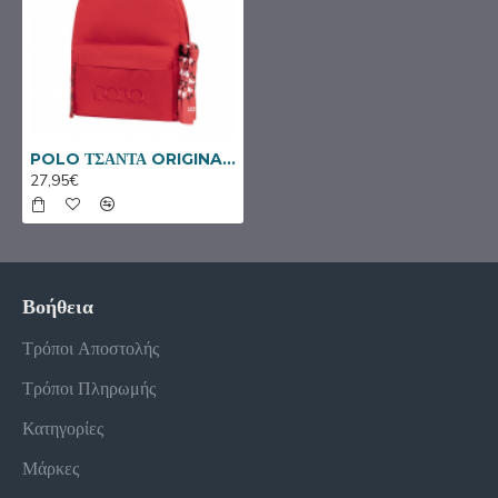
POLO ΤΣΑΝΤΑ ORIGINAL SCARF ΚΟΚΚΙΝΟ 901135-3001
27,95€
Βοήθεια
Τρόποι Αποστολής
Τρόποι Πληρωμής
Κατηγορίες
Μάρκες