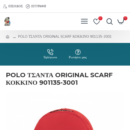
ΕΊΣΟΔΟΣ
ΕΓΓΡΑΦΉ
0
0
POLO ΤΣΑΝΤΑ ORIGINAL SCARF ΚΟΚΚΙΝΟ 901135-3001
Τηλέφωνο
Ρωτήστε μας
POLO ΤΣΑΝΤΑ ORIGINAL SCARF
ΚΟΚΚΙΝΟ 901135-3001