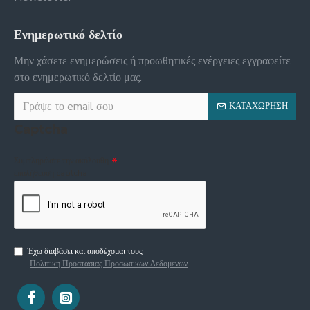
Ενημερωτικό δελτίο
Μην χάσετε ενημερώσεις ή προωθητικές ενέργειες εγγραφείτε
στο ενημερωτικό δελτίο μας.
ΚΑΤΑΧΏΡΗΣΗ
Captcha
Συμπληρώστε την ακόλουθη
επαλήθευση captcha
Έχω διαβάσει και αποδέχομαι τους
Πολιτικη Προστασιας Προσωπικων Δεδομενων