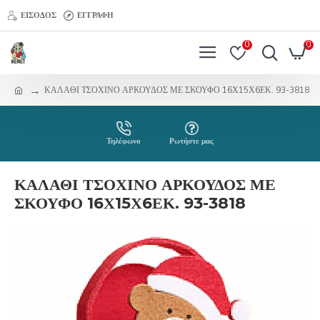
ΕΊΣΟΔΟΣ
ΕΓΓΡΑΦΉ
0
0
ΚΑΛΑΘΙ ΤΣΟΧΙΝΟ ΑΡΚΟΥΔΟΣ ΜΕ ΣΚΟΥΦΟ 16Χ15Χ6ΕΚ. 93-3818
Τηλέφωνο
Ρωτήστε μας
ΚΑΛΑΘΙ ΤΣΟΧΙΝΟ ΑΡΚΟΥΔΟΣ ΜΕ
ΣΚΟΥΦΟ 16Χ15Χ6ΕΚ. 93-3818