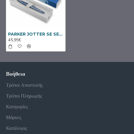
PARKER JOTTER SE SEOUL BLUE CT BPEN 216007
45,95€
Βοήθεια
Τρόποι Αποστολής
Τρόποι Πληρωμής
Κατηγορίες
Μάρκες
Κατάλογος