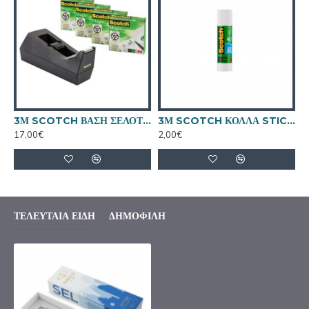
3Μ SCOTCH ΒΑΣΗ ΣΕΛΟΤΕΙΠ + ΔΩΡΟ 4 ΣΕΛΟΤΕΙΠ
3Μ SCOTCH ΚΟΛΛΑ STICK 21 γρ.
17,00€
2,00€
ΤΕΛΕΥΤΑΊΑ ΕΊΔΗ
ΔΗΜΟΦΙΛΉ