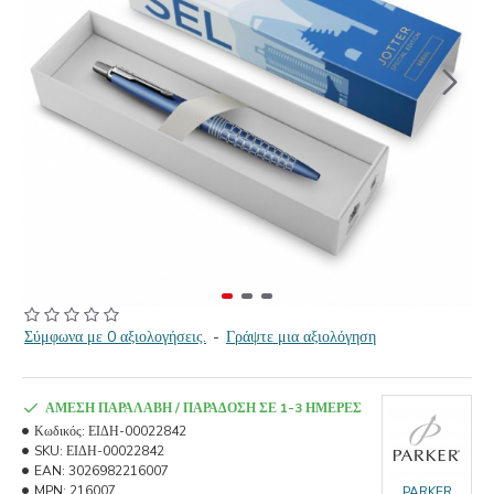
Σύμφωνα με 0 αξιολογήσεις.
-
Γράψτε μια αξιολόγηση
ΆΜΕΣΗ ΠΑΡΑΛΑΒΉ / ΠΑΡΆΔΟΣΗ ΣΕ 1-3 ΗΜΈΡΕΣ
Κωδικός:
ΕΙΔΗ-00022842
SKU:
ΕΙΔΗ-00022842
EAN:
3026982216007
MPN:
216007
PARKER