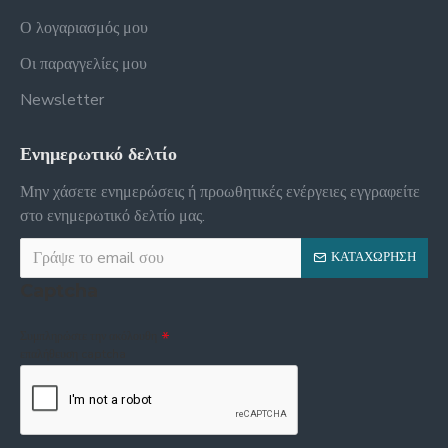
Ο λογαριασμός μου
Οι παραγγελίες μου
Newsletter
Ενημερωτικό δελτίο
Μην χάσετε ενημερώσεις ή προωθητικές ενέργειες εγγραφείτε
στο ενημερωτικό δελτίο μας.
ΚΑΤΑΧΏΡΗΣΗ
Captcha
Συμπληρώστε την ακόλουθη
επαλήθευση captcha