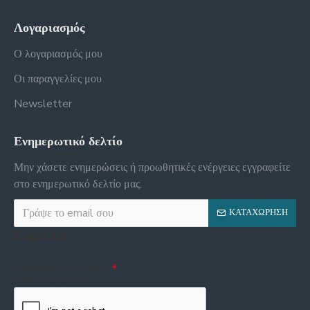
Λογαριασμός
Ο λογαριασμός μου
Οι παραγγελίες μου
Newsletter
Ενημερωτικό δελτίο
Μην χάσετε ενημερώσεις ή προωθητικές ενέργειες εγγραφείτε
στο ενημερωτικό δελτίο μας.
ΚΑΤΑΧΏΡΗΣΗ
Captcha
Συμπληρώστε την ακόλουθη
επαλήθευση captcha