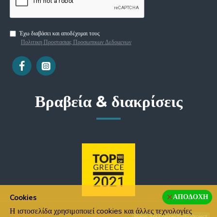
Έχω διαβάσει και αποδέχομαι τους
Πολιτικη Προστασιας Προσωπικων Δεδομενων
Βραβεία & διακρίσεις
ΑΠΟΔΟΧΉ
Cookies
Η ιστοσελίδα χρησιμοποιεί cookies και άλλες τεχνολογίες
Pylon Api Connectivity Project