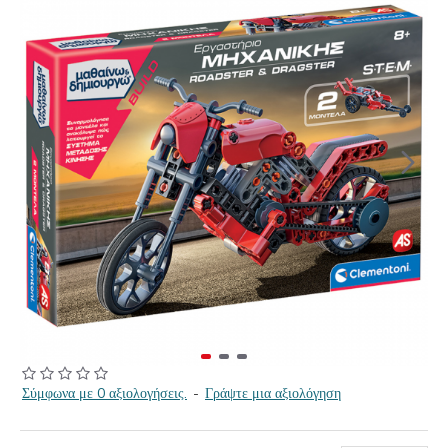
Σύμφωνα με 0 αξιολογήσεις.
-
Γράψτε μια αξιολόγηση