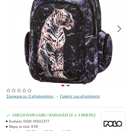
Σύμφωνα με 0 αξιολογήσεις.
-
Γράψτε μια αξιολόγηση
ΆΜΕΣΗ ΠΑΡΑΛΑΒΉ / ΠΑΡΆΔΟΣΗ ΣΕ 1-3 ΗΜΈΡΕΣ
Κωδικός:
ΕΙΔΗ-00022377
Βάρος σε κιλά:
8.00