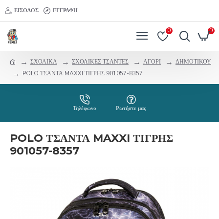
ΕΊΣΟΔΟΣ
ΕΓΓΡΑΦΉ
0
0
ΣΧΟΛΙΚΑ
ΣΧΟΛΙΚΕΣ ΤΣΑΝΤΕΣ
ΑΓΟΡΙ
ΔΗΜΟΤΙΚΟΥ
POLO ΤΣΑΝΤΑ MAXXI ΤΙΓΡΗΣ 901057-8357
Τηλέφωνο
Ρωτήστε μας
POLO ΤΣΑΝΤΑ MAXXI ΤΙΓΡΗΣ
901057-8357